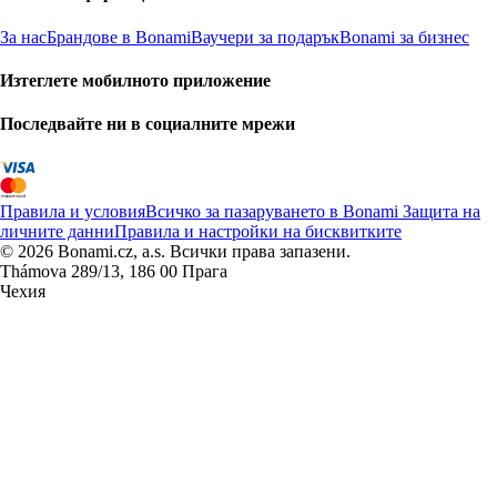
За нас
Брандове в Bonami
Ваучери за подарък
Bonami за бизнес
Изтеглете мобилното приложение
Последвайте ни в социалните мрежи
Правила и условия
Всичко за пазаруването в Bonami
Защита на
личните данни
Правила и настройки на бисквитките
© 2026 Bonami.cz, a.s. Всички права запазени.
Thámova 289/13, 186 00 Прага
Чехия