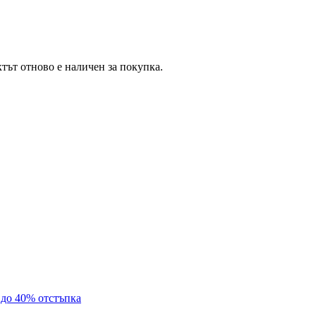
тът отново е наличен за покупка.
с до 40% отстъпка