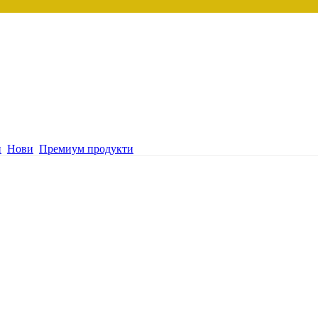
и
Нови
Премиум продукти