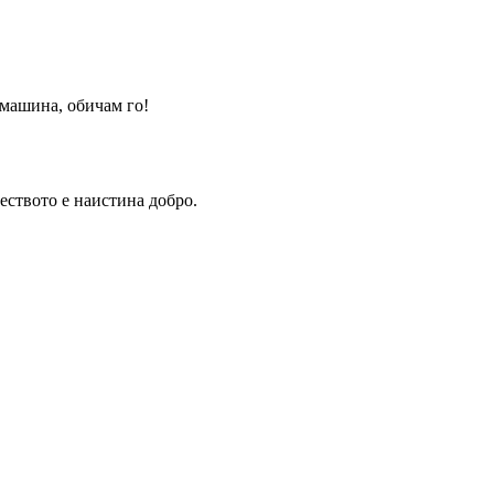
 машина, обичам го!
еството е наистина добро.