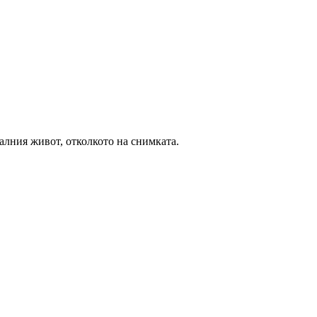
еалния живот, отколкото на снимката.