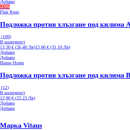
Добави
-15%
Flair Rugs
Подложка против хлъзгане под килима An
(
109
)
В наличност
13,50 € (26,40 Лв)
15,90 € (31,10 Лв)
Добави
Добави
Hanse Home
Подложка против хлъзгане под килима B
(
12
)
В наличност
12,90 € (25,23 Лв)
Добави
Добави
Марка Vitaus