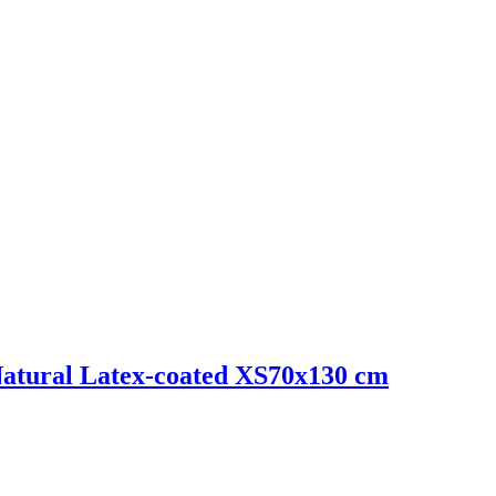
tural Latex-coated XS
70x130 cm