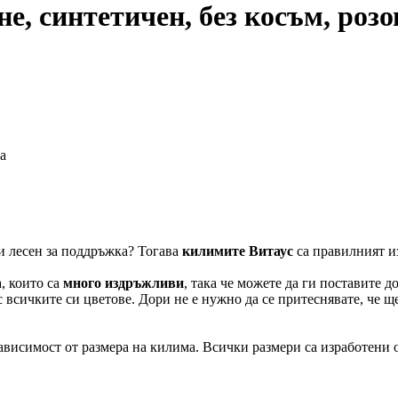
е, синтетичен, без косъм, розо
а
и лесен за поддръжка? Тогава
килимите Витаус
са правилният из
, които са
много издръжливи
, така че можете да ги поставите 
с всичките си цветове. Дори не е нужно да се притеснявате, че щ
висимост от размера на килима. Всички размери са изработени от