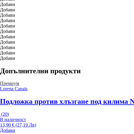
Добави
Добави
Добави
Добави
Добави
Добави
Добави
Добави
Добави
Добави
Добави
Допълнителни продукти
Премиум
Lorena Canals
Подложка против хлъзгане под килима Na
(
20
)
В наличност
13,90 € (27,19 Лв)
Добави