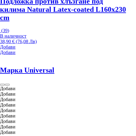
Подложка против хлъзгане под
килима Natural Latex-coated L
160x230
cm
(
39
)
В наличност
38,90 € (76,08 Лв)
Добави
Добави
Марка Universal
Добави
Добави
Добави
Добави
Добави
Добави
Добави
Добави
Добави