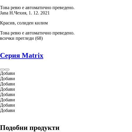
Това ревю е автоматично преведено.
Jana H.
Чехия
,
1. 12. 2021
Красив, солиден килим
Това ревю е автоматично преведено.
всички прегледи
(
68
)
Серия Matrix
Добави
Добави
Добави
Добави
Добави
Добави
Добави
Добави
Подобни продукти