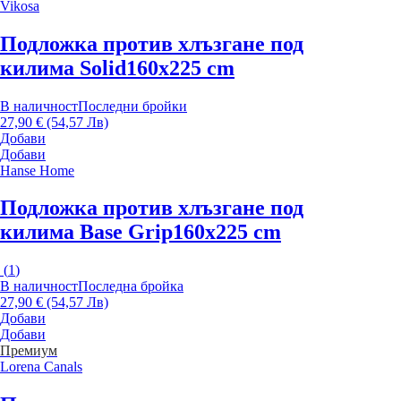
Vikosa
Подложка против хлъзгане под
килима Solid
160x225 cm
В наличност
Последни бройки
27,90 € (54,57 Лв)
Добави
Добави
Hanse Home
Подложка против хлъзгане под
килима Base Grip
160x225 cm
(
1
)
В наличност
Последна бройка
27,90 € (54,57 Лв)
Добави
Добави
Премиум
Lorena Canals