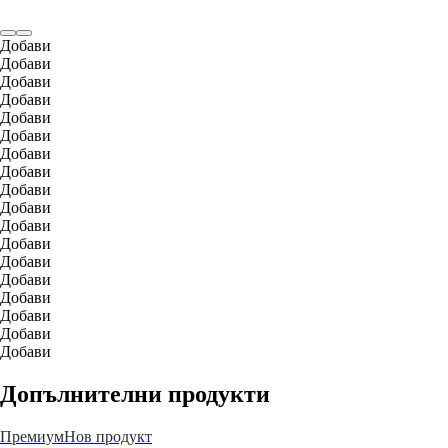
Добави
Добави
Добави
Добави
Добави
Добави
Добави
Добави
Добави
Добави
Добави
Добави
Добави
Добави
Добави
Добави
Добави
Добави
Допълнителни продукти
Премиум
Нов продукт