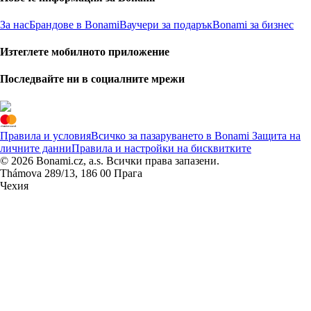
За нас
Брандове в Bonami
Ваучери за подарък
Bonami за бизнес
Изтеглете мобилното приложение
Последвайте ни в социалните мрежи
Правила и условия
Всичко за пазаруването в Bonami
Защита на
личните данни
Правила и настройки на бисквитките
© 2026 Bonami.cz, a.s. Всички права запазени.
Thámova 289/13, 186 00 Прага
Чехия