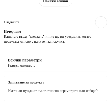
Покажи всички
Следвайте
Изчерпанo
Кликнете върху "следване" и ние ще ви уведомим, когато
продуктът отново е наличен за покупка.
Всички параметри
Размери, материал, ...
Запитване за продукта
Имате ли нужда от съвет относно параметрите или избора?