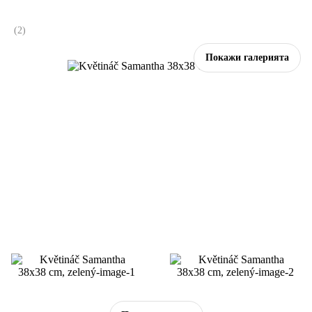
(
2
)
Покажи галерията