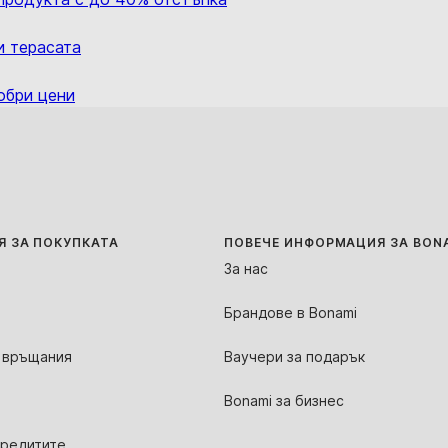
и терасата
обри цени
 ЗА ПОКУПКАТА
ПОВЕЧЕ ИНФОРМАЦИЯ ЗА BON
За нас
Брандове в Bonami
 връщания
Ваучери за подарък
Bonami за бизнес
кредитите