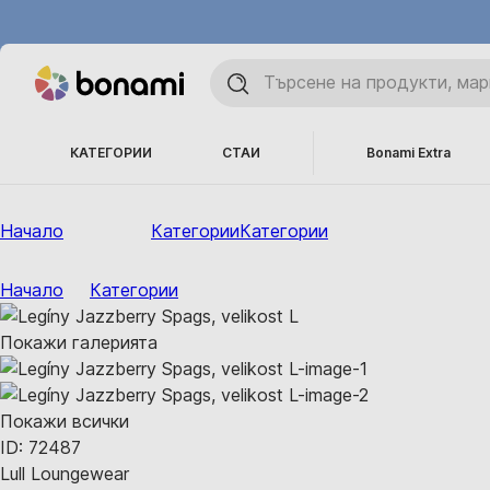
КАТЕГОРИИ
СТАИ
Bonami Extra
Начало
Категории
Категории
Начало
Категории
Покажи галерията
Покажи всички
ID: 72487
Lull Loungewear