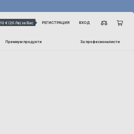
РЕГИСТРАЦИЯ
ВХОД
10 € (20 Лв) за Вас
Премиум продукти
За професионалисти