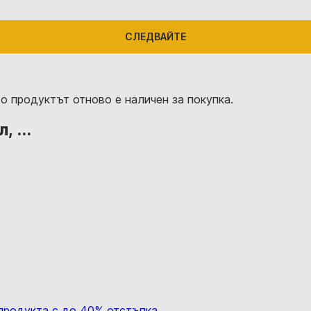
СЛЕДВАЙТЕ
о продуктът отново е наличен за покупка.
 ...
 продукта с до 40% отстъпка