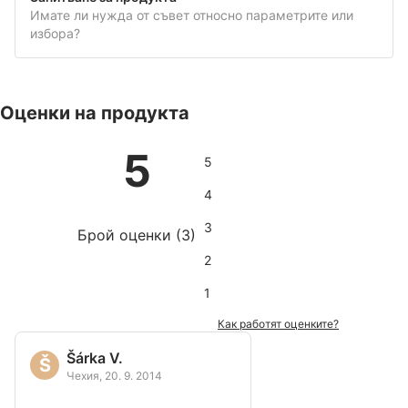
Имате ли нужда от съвет относно параметрите или
избора?
Оценки на продукта
5
5
4
3
Брой оценки
(
3
)
2
1
Как работят оценките?
Šárka V.
Š
Чехия
,
20. 9. 2014