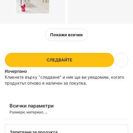
Покажи всички
СЛЕДВАЙТЕ
Изчерпанo
Кликнете върху "следване" и ние ще ви уведомим, когато
продуктът отново е наличен за покупка.
Всички параметри
Размери, материал, ...
Запитване за продукта