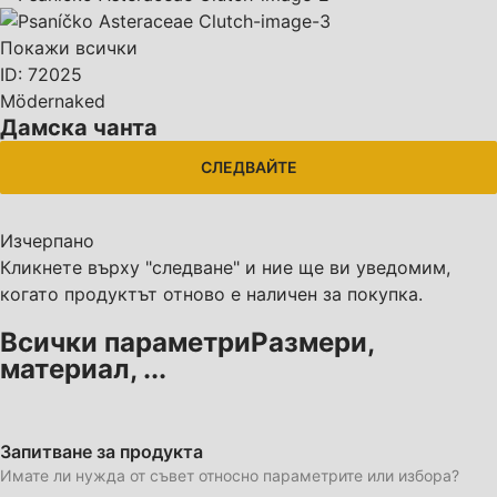
Покажи всички
ID: 72025
Mödernaked
Дамска чанта
СЛЕДВАЙТЕ
Изчерпанo
Кликнете върху "следване" и ние ще ви уведомим,
когато продуктът отново е наличен за покупка.
Всички параметри
Размери,
материал, ...
Запитване за продукта
Имате ли нужда от съвет относно параметрите или избора?