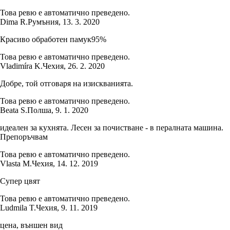
Това ревю е автоматично преведено.
Dima R.
Румъния
,
13. 3. 2020
Красиво обработен памук95%
Това ревю е автоматично преведено.
Vladimíra K.
Чехия
,
26. 2. 2020
Добре, той отговаря на изискванията.
Това ревю е автоматично преведено.
Beata S.
Полша
,
9. 1. 2020
идеален за кухнята. Лесен за почистване - в пералната машина.
Препоръчвам
Това ревю е автоматично преведено.
Vlasta M.
Чехия
,
14. 12. 2019
Супер цвят
Това ревю е автоматично преведено.
Ludmila T.
Чехия
,
9. 11. 2019
цена, външен вид