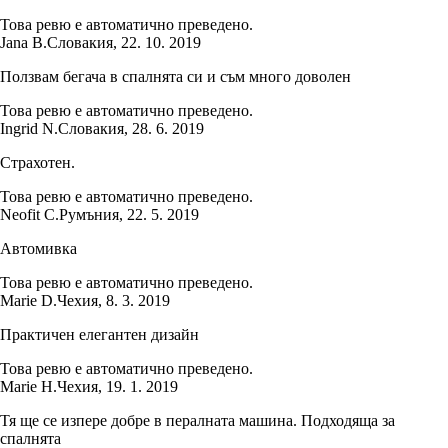
Това ревю е автоматично преведено.
Jana B.
Словакия
,
22. 10. 2019
Ползвам бегача в спалнята си и съм много доволен
Това ревю е автоматично преведено.
Ingrid N.
Словакия
,
28. 6. 2019
Страхотен.
Това ревю е автоматично преведено.
Neofit C.
Румъния
,
22. 5. 2019
Автомивка
Това ревю е автоматично преведено.
Marie D.
Чехия
,
8. 3. 2019
Практичен елегантен дизайн
Това ревю е автоматично преведено.
Marie H.
Чехия
,
19. 1. 2019
Тя ще се изпере добре в пералната машина. Подходяща за
спалнята