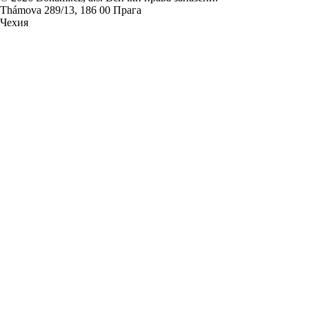
Thámova 289/13, 186 00 Прага
Чехия