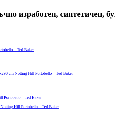
ъчно изработен, синтетичен, бу
tobello – Ted Baker
90 cm Notting Hill Portobello – Ted Baker
 Portobello – Ted Baker
tting Hill Portobello – Ted Baker