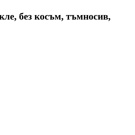
кле, без косъм, тъмносив,