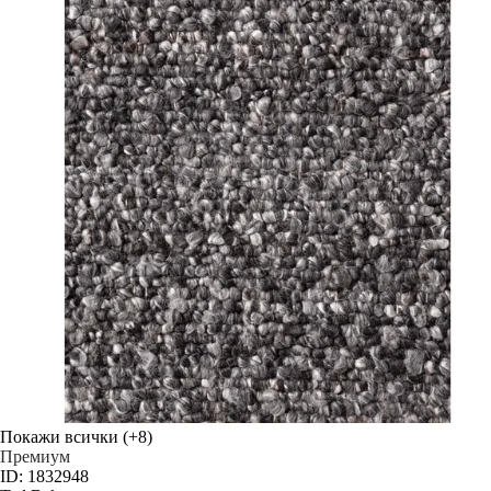
Покажи всички
(+8)
Премиум
ID: 1832948