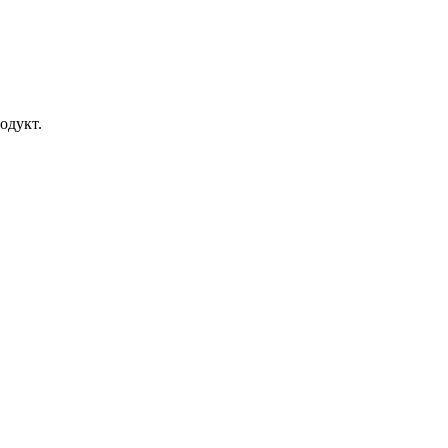
одукт.