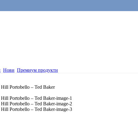
и
Нови
Премиум продукти