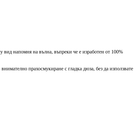
му вид напомня на вълна, въпреки че е изработен от 100%
 внимателно прахосмукиране с гладка дюза, без да използвате