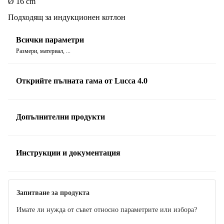
Ø 16 cm
индукционни.
Подходящ за индукционен котлон
Всички параметри
Размери, материал, ...
Открийте пълната гама от Lucca 4.0
Допълнителни продукти
Инструкции и документация
Ръководство
Запитване за продукта
Имате ли нужда от съвет относно параметрите или избора?