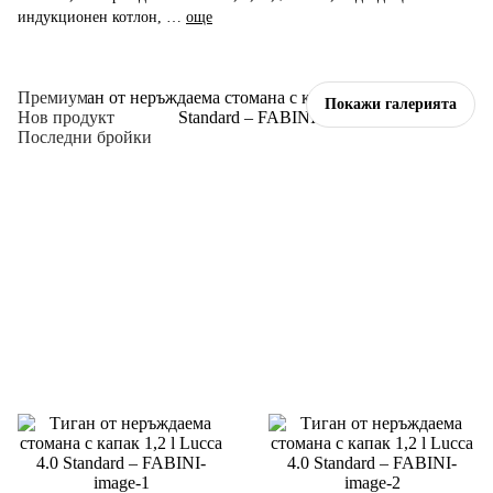
индукционен котлон
, …
още
Премиум
Покажи галерията
Нов продукт
Последни бройки