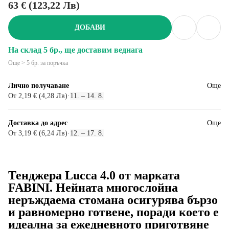
63 € (123,22 Лв)
ДОБАВИ
На склад 5 бр., ще доставим веднага
Още > 5 бр. за поръчка
Лично получаване
Още
От 2,19 € (4,28 Лв)
·
11. – 14. 8.
Доставка до адрес
Още
От 3,19 € (6,24 Лв)
·
12. – 17. 8.
Тенджера Lucca 4.0 от марката
FABINI. Нейната многослойна
неръждаема стомана осигурява бързо
и равномерно готвене, поради което е
идеална за ежедневното приготвяне