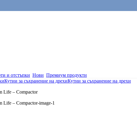
ти и отстъпки
Нови
Премиум продукти
хи
Кутии за съхранение на дрехи
Кутии за съхранение на дрехи