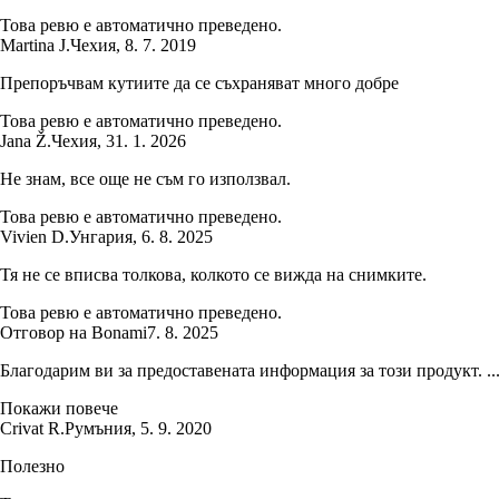
Това ревю е автоматично преведено.
Martina J.
Чехия
,
8. 7. 2019
Препоръчвам кутиите да се съхраняват много добре
Това ревю е автоматично преведено.
Jana Ž.
Чехия
,
31. 1. 2026
Не знам, все още не съм го използвал.
Това ревю е автоматично преведено.
Vivien D.
Унгария
,
6. 8. 2025
Тя не се вписва толкова, колкото се вижда на снимките.
Това ревю е автоматично преведено.
Отговор на Bonami
7. 8. 2025
Благодарим ви за предоставената информация за този продукт. ..
Покажи повече
Crivat R.
Румъния
,
5. 9. 2020
Полезно