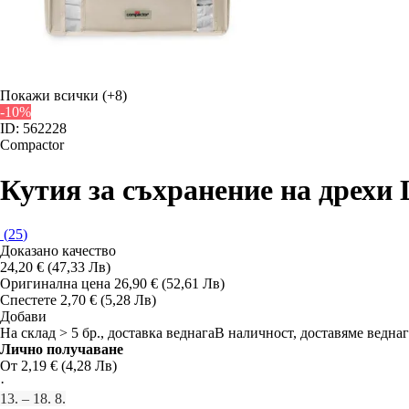
Покажи всички
(+8)
-10%
ID: 562228
Compactor
Кутия за съхранение на дрехи 
(
25
)
Доказано качество
24,20 € (47,33 Лв)
Оригинална цена
26,90 € (52,61 Лв)
Спестете 2,70 € (5,28 Лв)
Добави
На склад > 5 бр., доставка веднага
В наличност, доставяме веднаг
Лично получаване
От 2,19 € (4,28 Лв)
·
13. – 18. 8.