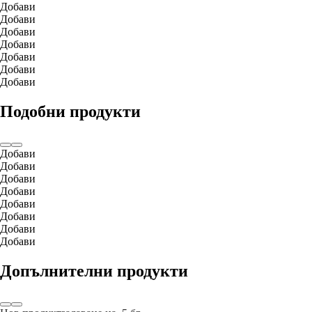
Добави
Добави
Добави
Добави
Добави
Добави
Добави
Подобни продукти
Добави
Добави
Добави
Добави
Добави
Добави
Добави
Добави
Допълнителни продукти