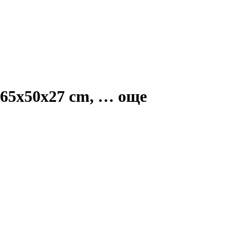
 65x50x27 cm
, …
още