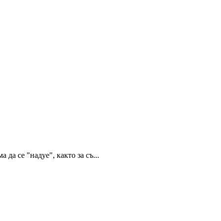
да се "надуе", както за съ...