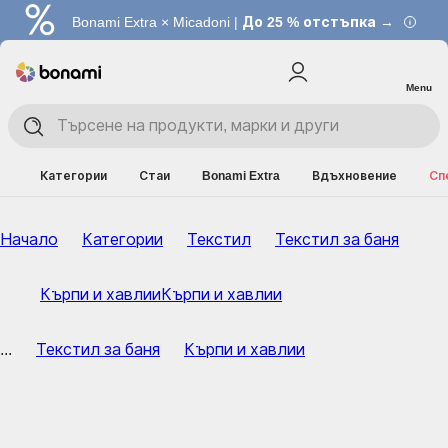
Bonami Extra × Micadoni |
До 25 % отстъпка →
Menu
Категории
Стаи
Bonami Extra
Вдъхновение
Сп
Начало
Категории
Текстил
Текстил за баня
Кърпи и хавлии
Кърпи и хавлии
...
Текстил за баня
Кърпи и хавлии