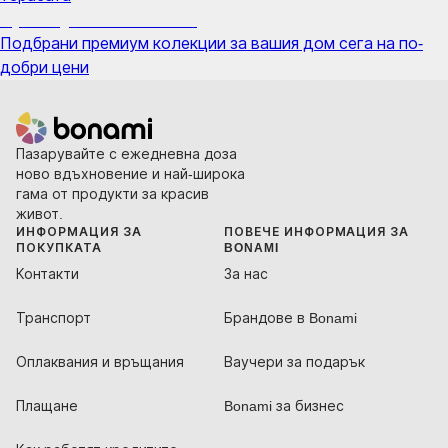
Премиум с отстъпка
Подбрани премиум колекции за вашия дом сега на по-
добри цени
Пазарувайте с ежедневна доза
ново вдъхновение и най-широка
гама от продукти за красив
живот.
ИНФОРМАЦИЯ ЗА
ПОВЕЧЕ ИНФОРМАЦИЯ ЗА
ПОКУПКАТА
BONAMI
Контакти
За нас
Транспорт
Брандове в Bonami
Оплаквания и връщания
Ваучери за подарък
Плащане
Bonami за бизнес