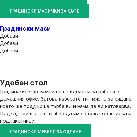
ГРАДИНСКИ МАСИЧКИ ЗА КАФЕ
Градински маси
Добави
Добави
Добави
Удобен стол
Градинските фотьойли не са идеални за работа в
домашния офис. Затова изберете тип място за сядане,
което ще поддържа гърба ви и няма да ви натоварва.
Подходящият стол трябва да има здрава облегалка и
подлакътници.
ГРАДИНСКИ МЕБЕЛИ ЗА СЯДАНЕ