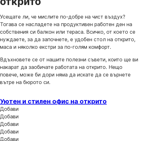
открито
Усещате ли, че мислите по-добре на чист въздух?
Тогава се насладете на продуктивен работен ден на
собствения си балкон или тераса. Всичко, от което се
нуждаете, за да започнете, е удобен стол на открито,
маса и няколко екстри за по-голям комфорт.
Вдъхновете се от нашите полезни съвети, които ще ви
накарат да заобичате работата на открито. Нещо
повече, може би дори няма да искате да се върнете
вътре на бюрото си.
Уютен и стилен офис на открито
Добави
Добави
Добави
Добави
Добави