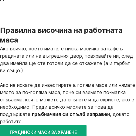
Правилна височина на работната
маса
Ако всичко, което имате, е ниска масичка за кафе в
градината или на вътрешния двор, повярвайте ни, след
два имейла ще сте готови да се откажете (а и гърбът
ви също.)
Ако не искате да инвестирате в голяма маса или нямате
място за по-голяма маса, поне си вземете по-малка
сгъваема, която можете да сгънете и да скриете, ако е
необходимо. Преди всичко мислете за това да
поддържате
гръбначния си стълб изправен
, докато
работите.
ГРАДИНСКИ МАСИ ЗА ХРАНЕНЕ