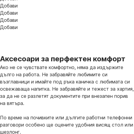
Добави
Добави
Добави
Добави
Аксесоари за перфектен комфорт
Ако не се чувствате комфортно, няма да издържите
дълго на работа. Не забравяйте любимите си
възглавници и имайте под ръка каничка с любимата си
освежаваща напитка. Не забравяйте и тежест за хартия,
за да не се разлетят документите при внезапен порив
на вятъра.
По време на почивките или дългите работни телефонни
разговори особено ще оцените удобния висящ стол или
шезлонг.