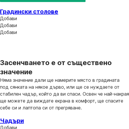
Градински столове
Добави
Добави
Добави
Засенчването е от съществено
значение
Няма значение дали ще намерите място в градината
под сянката на някое дърво, или ще се нуждаете от
стабилен чадър, който да ви спаси. Освен че най-накрая
ще можете да виждате екрана в комфорт, ще спасите
себе си и лаптопа си от прегряване.
Чадъри
Добави