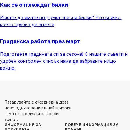
Как се отглеждат билки
Искате да имате под ръка пресни билки? Ето всичко,
което трябва да знаете
Градинска работа през март
Подгответе градината си за сезона! С нашите съвети и
удобен контролен списък няма да забравите нищо
важно.
Пазарувайте с ежедневна доза
ново вдъхновение и най-широка
гама от продукти за красив
живот.
ИНФОРМАЦИЯ ЗА
ПОВЕЧЕ ИНФОРМАЦИЯ ЗА
ПОКУПКАТА
BONAMI