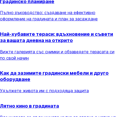
Градинско планиране
Пълно ръководство: създаване на ефективно
оформление на градината и план за засаждане
Най-хубавите тераси: вдъхновение и съвети
за вашата дневна на открито
Вижте галерията със снимки и обзаведете терасата си
по свой начин
Как да зазимите градински мебели и друго
оборудване
Удължете живота им с подходяща защита
Лятно кино в градината