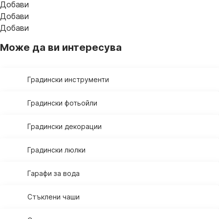
Добави
Добави
Добави
Може да ви интересува
Градински инструменти
Градински фотьойли
Градински декорации
Градински люлки
Гарафи за вода
Стъклени чаши