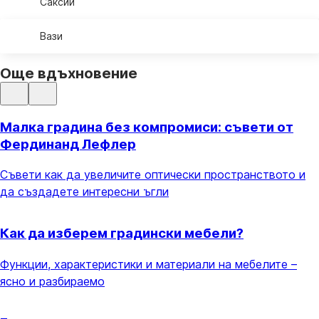
Саксии
Вази
Още вдъхновение
Малка градина без компромиси: съвети от
Фердинанд Лефлер
Съвети как да увеличите оптически пространството и
да създадете интересни ъгли
Как да изберем градински мебели?
Функции, характеристики и материали на мебелите –
ясно и разбираемо