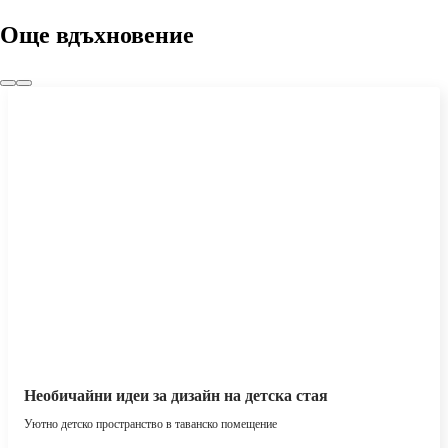
Още вдъхновение
Необичайни идеи за дизайн на детска стая
Уютно детско пространство в таванско помещение