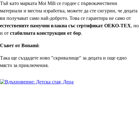
Тъй като марката Moi Mili се гордее с първокачествени
материали и местна изработка, можете да сте сигурни, че децата
ви получават само най-доброто. Това се гарантира не само от
естествените памучни влакна със сертификат OEKO-TEX
, но
и от
стабилната конструкция от бор
.
Съвет от Bonami:
Така ще създадете ново "скривалище" за децата и още едно
място за приключения.