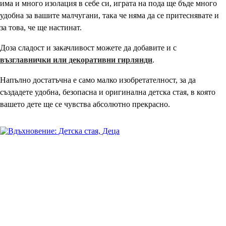
има и много изолация в себе си, играта на пода ще бъде много
удобна за вашите малчугани, така че няма да се притеснявате и
за това, че ще настинат.
Доза сладост и закачливост можете да добавите и с
възглавнички или декоративни гирлянди
.
Напълно достатъчна е само малко изобретателност, за да
създадете удобна, безопасна и оригинална детска стая, в която
вашето дете ще се чувства абсолютно прекрасно.