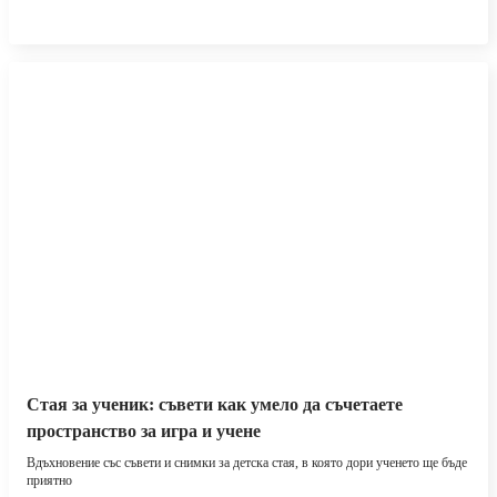
Стая за ученик: съвети как умело да съчетаете
пространство за игра и учене
Вдъхновение със съвети и снимки за детска стая, в която дори ученето ще бъде
приятно