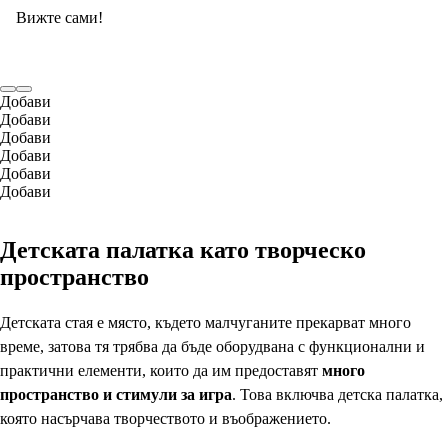
Вижте сами!
Добави
Добави
Добави
Добави
Добави
Добави
Детската палатка като творческо
пространство
Детската стая е място, където малчуганите прекарват много
време, затова тя трябва да бъде оборудвана с функционални и
практични елементи, които да им предоставят
много
пространство и стимули за игра
. Това включва детска палатка,
която насърчава творчеството и въображението.