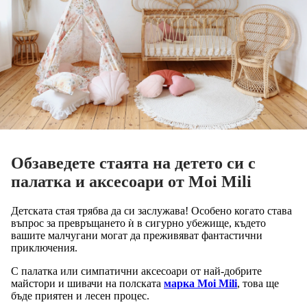
Обзаведете стаята на детето си с
палатка и аксесоари от Moi Mili
Детската стая трябва да си заслужава! Особено когато става
въпрос за превръщането ѝ в сигурно убежище, където
вашите малчугани могат да преживяват фантастични
приключения.
С палатка или симпатични аксесоари от най-добрите
майстори и шивачи на полската
марка Moi Mili
, това ще
бъде приятен и лесен процес.