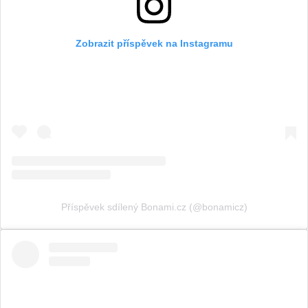
Zobrazit příspěvek na Instagramu
Příspěvek sdílený Bonami.cz (@bonamicz)