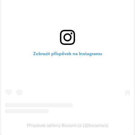
Zobrazit příspěvek na Instagramu
Příspěvek sdílený Bonami.cz (@bonamicz)