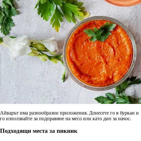
Айварът има разнообразни приложения. Донесете го в буркан и
го използвайте за подправяне на месо или като дип за начос.
Подходящи места за пикник