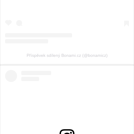
Příspěvek sdílený Bonami.cz (@bonamicz)