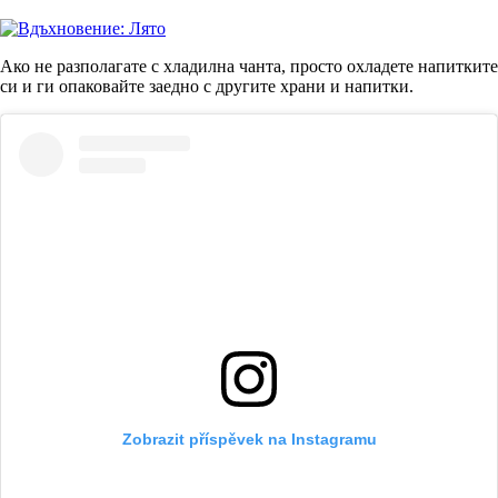
Ако не разполагате с хладилна чанта, просто охладете напитките
си и ги опаковайте заедно с другите храни и напитки.
Zobrazit příspěvek na Instagramu