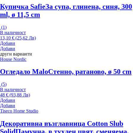
Купичка Safie
За супа, глинена, синя, 300
ml, ø 11,5 cm
(
1
)
В наличност
13,10 € (25,62 Лв)
Добави
Добави
други варианти
House Nordic
Огледало Malo
Стенно, ратаново, ø 50 cm
(
5
)
В наличност
48 € (93,88 Лв)
Добави
Добави
Tiseco Home Studio
Декоративна възглавница Cotton Slub
Solid
Памучна, в тухлен цвят, сменяема,