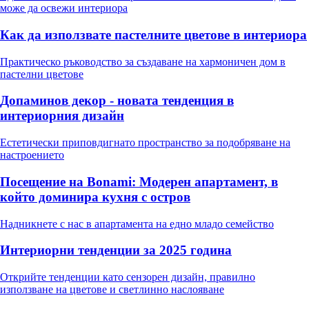
може да освежи интериора
Как да използвате пастелните цветове в интериора
Практическо ръководство за създаване на хармоничен дом в
пастелни цветове
Допаминов декор - новата тенденция в
интериорния дизайн
Естетически приповдигнато пространство за подобряване на
настроението
Посещение на Bonami: Модерен апартамент, в
който доминира кухня с остров
Надникнете с нас в апартамента на едно младо семейство
Интериорни тенденции за 2025 година
Открийте тенденции като сензорен дизайн, правилно
използване на цветове и светлинно наслояване