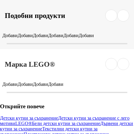
Подобни продукти
Добави
Добави
Добави
Добави
Добави
Добави
Марка LEGO®
Добави
Добави
Добави
Добави
Открийте повече
Детски кутии за съхранение
Детски кутии за съхранение с лего
мотиви
LEGO®
Бели детски кутии за съхранение
Дървени детски
кутии за съхранение
Текстилни детски кутии за