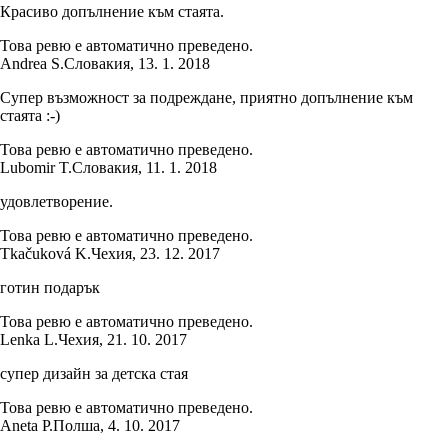
Красиво допълнение към стаята.
Това ревю е автоматично преведено.
Andrea S.
Словакия
,
13. 1. 2018
Супер възможност за подреждане, приятно допълнение към
стаята :-)
Това ревю е автоматично преведено.
Lubomir T.
Словакия
,
11. 1. 2018
удовлетворение.
Това ревю е автоматично преведено.
Tkačuková K.
Чехия
,
23. 12. 2017
готин подарък
Това ревю е автоматично преведено.
Lenka L.
Чехия
,
21. 10. 2017
супер дизайн за детска стая
Това ревю е автоматично преведено.
Aneta P.
Полша
,
4. 10. 2017