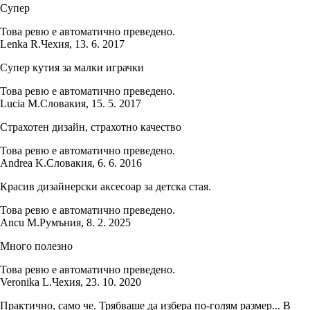
Супер
Това ревю е автоматично преведено.
Lenka R.
Чехия
,
13. 6. 2017
Супер кутия за малки играчки
Това ревю е автоматично преведено.
Lucia M.
Словакия
,
15. 5. 2017
Страхотен дизайн, страхотно качество
Това ревю е автоматично преведено.
Andrea K.
Словакия
,
6. 6. 2016
Красив дизайнерски аксесоар за детска стая.
Това ревю е автоматично преведено.
Ancu M.
Румъния
,
8. 2. 2025
Много полезно
Това ревю е автоматично преведено.
Veronika L.
Чехия
,
23. 10. 2020
Практично, само че. Трябваше да избера по-голям размер... В