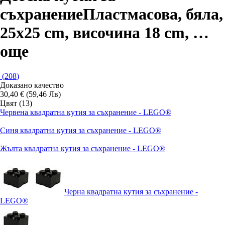
съхранение
Пластмасова, бяла,
25x25 cm, височина 18 cm
, …
още
(
208
)
Доказано качество
30,40 € (59,46 Лв)
Цвят (13)
Червена квадратна кутия за съхранение - LEGO®
Синя квадратна кутия за съхранение - LEGO®
Жълта квадратна кутия за съхранение - LEGO®
Черна квадратна кутия за съхранение -
LEGO®