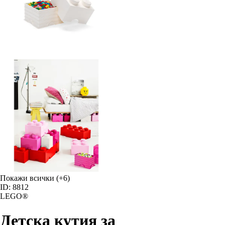
Покажи всички
(+6)
ID: 8812
LEGO®
Детска кутия за