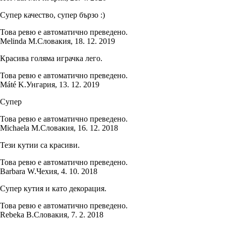
Супер качество, супер бързо :)
Това ревю е автоматично преведено.
Melinda M.
Словакия
,
18. 12. 2019
Красива голяма играчка лего.
Това ревю е автоматично преведено.
Máté K.
Унгария
,
13. 12. 2019
Супер
Това ревю е автоматично преведено.
Michaela M.
Словакия
,
16. 12. 2018
Тези кутии са красиви.
Това ревю е автоматично преведено.
Barbara W.
Чехия
,
4. 10. 2018
Супер кутия и като декорация.
Това ревю е автоматично преведено.
Rebeka B.
Словакия
,
7. 2. 2018