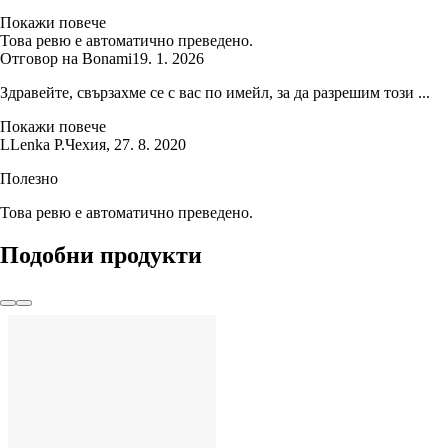
Покажи повече
Това ревю е автоматично преведено.
Отговор на Bonami
19. 1. 2026
Здравейте, свързахме се с вас по имейл, за да разрешим този ...
Покажи повече
L
Lenka P.
Чехия
,
27. 8. 2020
Полезно
Това ревю е автоматично преведено.
Подобни продукти