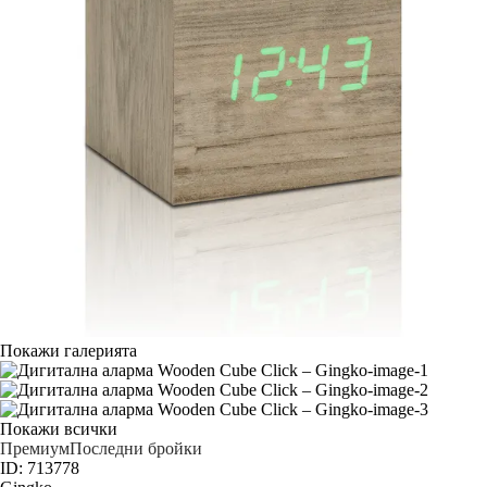
Покажи галерията
Покажи всички
Премиум
Последни бройки
ID: 713778