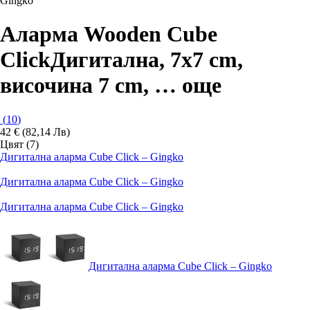
Gingko
Аларма Wooden Cube
Click
Дигитална, 7x7 cm,
височина 7 cm
, …
още
(
10
)
42 € (82,14 Лв)
Цвят (7)
Дигитална аларма Cube Click – Gingko
Дигитална аларма Cube Click – Gingko
Дигитална аларма Cube Click – Gingko
Дигитална аларма Cube Click – Gingko