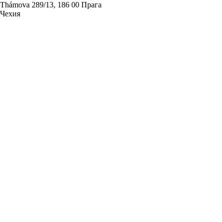
Thámova 289/13, 186 00 Прага
Чехия