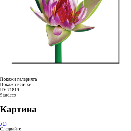
Покажи галерията
Покажи всички
ID: 71819
Stardeco
Картина
(
1
)
Следвайте