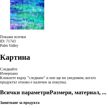
Покажи всички
ID: 71743
Palm Valley
Картина
Следвайте
Изчерпанo
Кликнете върху "следване" и ние ще ви уведомим, когато
продуктът отново е наличен за покупка.
Всички параметри
Размери, материал, ...
Запитване за продукта