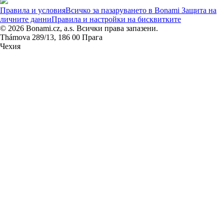
Правила и условия
Всичко за пазаруването в Bonami
Защита на
личните данни
Правила и настройки на бисквитките
© 2026 Bonami.cz, a.s. Всички права запазени.
Thámova 289/13, 186 00 Прага
Чехия