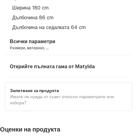
Ширина 180 cm
Дълбочина 86 cm
Дълбочина на седалката 64 cm
Всички параметри
Размери, материал, ...
Открийте пълната гама от Matylda
Запитване за продукта
Имате ли нужда от съвет относно параметрите или
избора?
Оценки на продукта