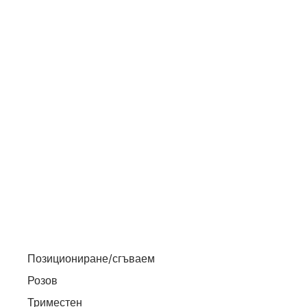
Позициониране/сгъваем
Розов
Триместен