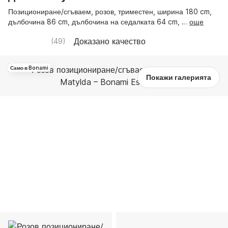
Позициониране/сгъваем, розов, триместен, ширина 180 cm,
дълбочина 86 cm, дълбочина на седалката 64 cm
, …
още
Доказано качество
(
49
)
Само в Bonami
Покажи галерията