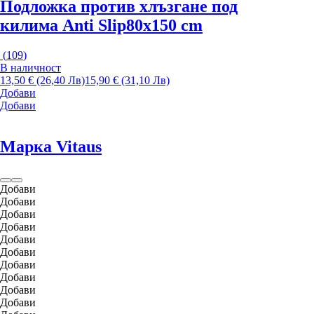
Подложка против хлъзгане под
килима Anti Slip
80x150 cm
(
109
)
В наличност
13,50 € (26,40 Лв)
15,90 € (31,10 Лв)
Добави
Добави
Марка Vitaus
Добави
Добави
Добави
Добави
Добави
Добави
Добави
Добави
Добави
Добави