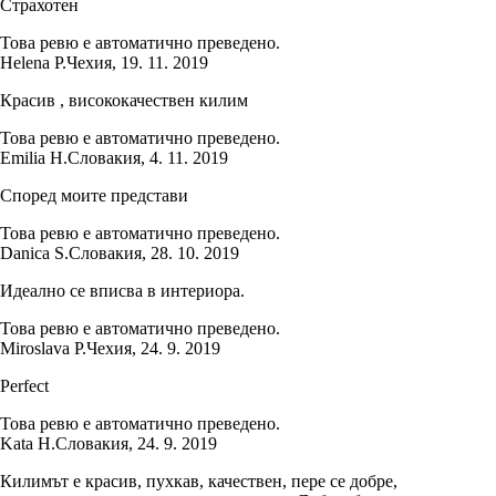
Страхотен
Това ревю е автоматично преведено.
Helena P.
Чехия
,
19. 11. 2019
Красив , висококачествен килим
Това ревю е автоматично преведено.
Emilia H.
Словакия
,
4. 11. 2019
Според моите представи
Това ревю е автоматично преведено.
Danica S.
Словакия
,
28. 10. 2019
Идеално се вписва в интериора.
Това ревю е автоматично преведено.
Miroslava P.
Чехия
,
24. 9. 2019
Perfect
Това ревю е автоматично преведено.
Kata H.
Словакия
,
24. 9. 2019
Килимът е красив, пухкав, качествен, пере се добре,