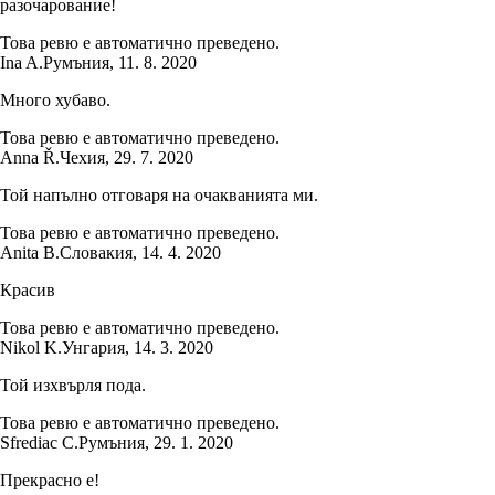
разочарование!
Това ревю е автоматично преведено.
Ina A.
Румъния
,
11. 8. 2020
Много хубаво.
Това ревю е автоматично преведено.
Anna Ř.
Чехия
,
29. 7. 2020
Той напълно отговаря на очакванията ми.
Това ревю е автоматично преведено.
Anita B.
Словакия
,
14. 4. 2020
Красив
Това ревю е автоматично преведено.
Nikol K.
Унгария
,
14. 3. 2020
Той изхвърля пода.
Това ревю е автоматично преведено.
Sfrediac C.
Румъния
,
29. 1. 2020
Прекрасно е!