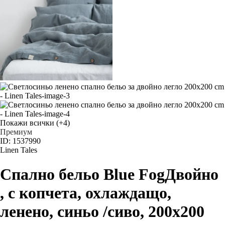
Покажи всички
(+4)
Премиум
ID: 1537990
Linen Tales
Спално бельо Blue Fog
Двойно
, с копчета, охлаждащо,
ленено, синьо /сиво, 200x200