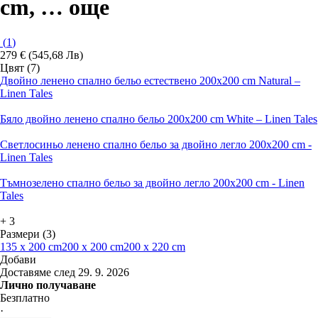
cm
, …
още
(
1
)
279 € (545,68 Лв)
Цвят (7)
Двойно ленено спално бельо естествено 200x200 cm Natural –
Linen Tales
Бяло двойно ленено спално бельо 200x200 cm White – Linen Tales
Светлосиньо ленено спално бельо за двойно легло 200x200 cm -
Linen Tales
Тъмнозелено спално бельо за двойно легло 200x200 cm - Linen
Tales
+
3
Размери (3)
135 x 200 cm
200 x 200 cm
200 x 220 cm
Добави
Доставяме след 29. 9. 2026
Лично получаване
Безплатно
·