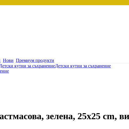
и
Нови
Премиум продукти
Детски кутии за съхранение
Детски кутии за съхранение
нение
астмасова, зелена, 25x25 cm, в