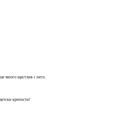
еше много щастлив с него.
 детски крепости!