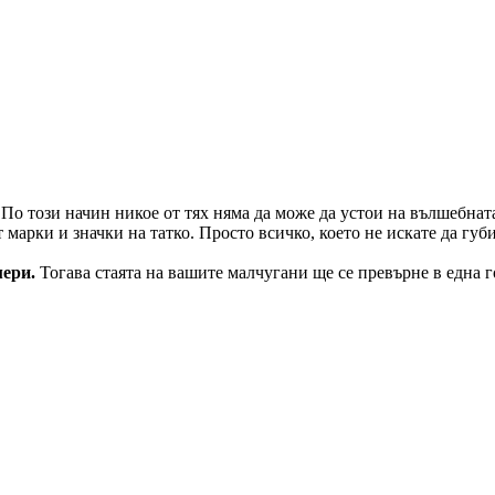
. По този начин никое от тях няма да може да устои на вълшебна
марки и значки на татко. Просто всичко, което не искате да губи
мери.
Тогава стаята на вашите малчугани ще се превърне в една г