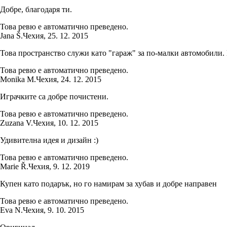
Добре, благодаря ти.
Това ревю е автоматично преведено.
Jana Š.
Чехия
,
25. 12. 2015
Това пространство служи като "гараж" за по-малки автомобили.
Това ревю е автоматично преведено.
Monika M.
Чехия
,
24. 12. 2015
Играчките са добре почистени.
Това ревю е автоматично преведено.
Zuzana V.
Чехия
,
10. 12. 2015
Удивителна идея и дизайн :)
Това ревю е автоматично преведено.
Marie Ř.
Чехия
,
9. 12. 2019
Купен като подарък, но го намирам за хубав и добре направен
Това ревю е автоматично преведено.
Eva N.
Чехия
,
9. 10. 2015