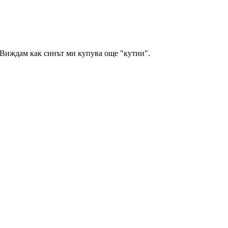
 Виждам как синът ми купува още "кутии".