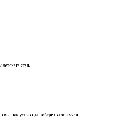
 детската стая.
о все пак успява да побере някои тухли