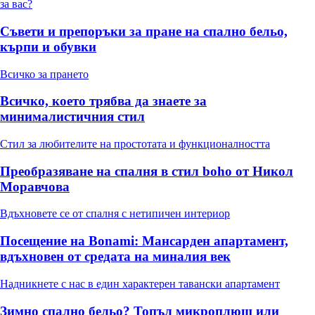
за вас?
Съвети и препоръки за пране на спално бельо,
кърпи и обувки
Всичко за прането
Всичко, което трябва да знаете за
минималистичния стил
Стил за любителите на простотата и функционалността
Преобразяване на спалня в стил boho от Никол
Моравчова
Вдъхновете се от спалня с нетипичен интериор
Посещение на Bonami: Мансарден апартамент,
вдъхновен от средата на миналия век
Надникнете с нас в един характерен тавански апартамент
Зимно спално бельо? Топъл микроплюш или