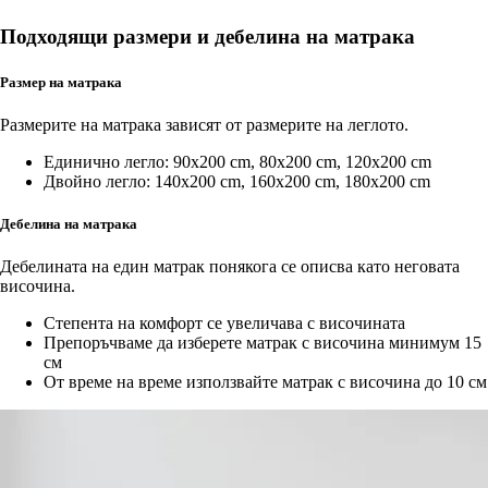
Подходящи размери и дебелина на матрака
Размер на матрака
Размерите на матрака зависят от размерите на леглото.
Единично легло: 90x200 cm, 80x200 cm, 120x200 cm
Двойно легло: 140x200 cm, 160x200 cm, 180x200 cm
Дебелина на матрака
Дебелината на един матрак понякога се описва като неговата
височина.
Степента на комфорт се увеличава с височината
Препоръчваме да изберете матрак с височина минимум 15
см
От време на време използвайте матрак с височина до 10 см