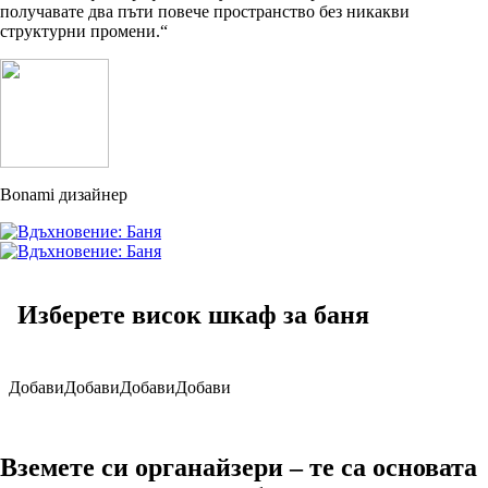
получавате два пъти повече пространство без никакви
структурни промени.“
Bonami дизайнер
Изберете висок шкаф за баня
Добави
Добави
Добави
Добави
Вземете си органайзери – те са основата