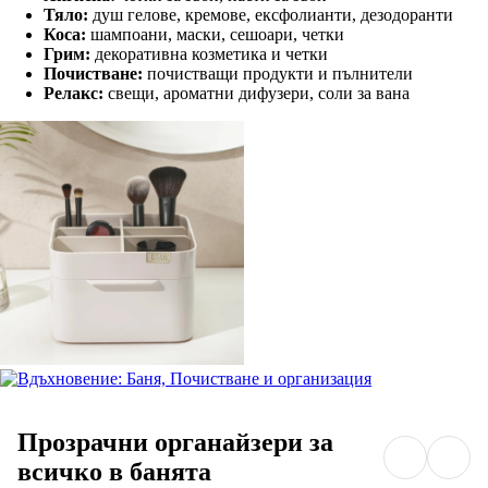
Тяло:
душ гелове, кремове, ексфолианти, дезодоранти
Коса:
шампоани, маски, сешоари, четки
Грим:
декоративна козметика и четки
Почистване:
почистващи продукти и пълнители
Релакс:
свещи, ароматни дифузери, соли за вана
Прозрачни органайзери за
всичкo в банята