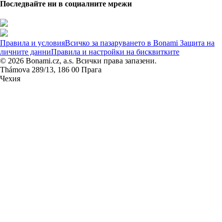
Последвайте ни в социалните мрежи
Правила и условия
Всичко за пазаруването в Bonami
Защита на
личните данни
Правила и настройки на бисквитките
© 2026 Bonami.cz, a.s. Всички права запазени.
Thámova 289/13, 186 00 Прага
Чехия