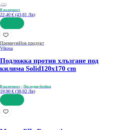
(
22
)
В наличност
22,40 € (43,81 Лв)
ДОБАВИ
Премиум
Нов продукт
Vikosa
Подложка против хлъзгане под
килима Solid
120x170 cm
В наличност
Последни бройки
19,90 € (38,92 Лв)
ДОБАВИ