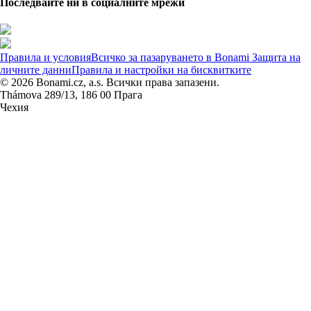
Последвайте ни в социалните мрежи
Правила и условия
Всичко за пазаруването в Bonami
Защита на
личните данни
Правила и настройки на бисквитките
© 2026 Bonami.cz, a.s. Всички права запазени.
Thámova 289/13, 186 00 Прага
Чехия