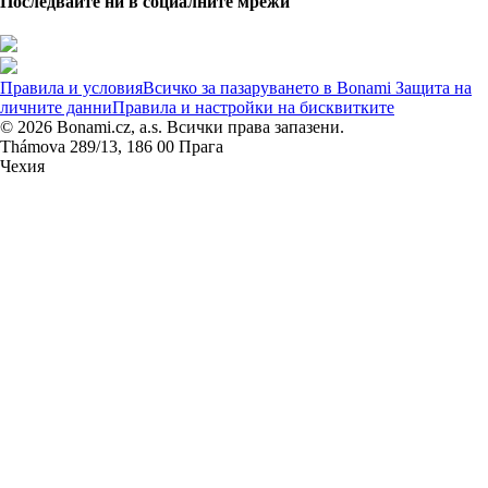
Последвайте ни в социалните мрежи
Правила и условия
Всичко за пазаруването в Bonami
Защита на
личните данни
Правила и настройки на бисквитките
© 2026 Bonami.cz, a.s. Всички права запазени.
Thámova 289/13, 186 00 Прага
Чехия