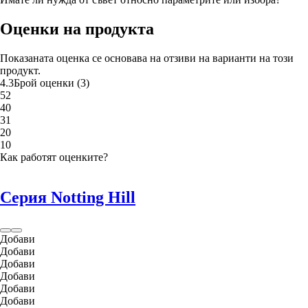
Оценки на продукта
Показаната оценка се основава на отзиви на варианти на този
продукт.
4.3
Брой оценки
(
3
)
5
2
4
0
3
1
2
0
1
0
Как работят оценките?
Серия Notting Hill
Добави
Добави
Добави
Добави
Добави
Добави