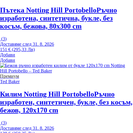
Пътека Notting Hill Portobello
Ръчно
изработена, синтетична, букле, без
косъм, бежова, 80x300 cm
(
3
)
Доставяме след 31. 8. 2026
151 € (295,33 Лв)
Добави
Добави
Премиум
Ted Baker
Килим Notting Hill Portobello
Ръчно
изработен, синтетичен, букле, без косъм,
бежов, 120x170 cm
(
3
)
Доставяме след 31. 8. 2026