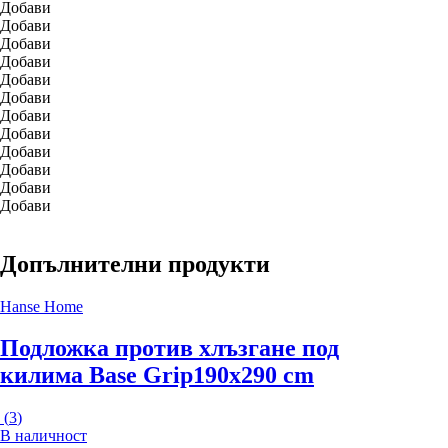
Добави
Добави
Добави
Добави
Добави
Добави
Добави
Добави
Добави
Добави
Добави
Добави
Допълнителни продукти
Hanse Home
Подложка против хлъзгане под
килима Base Grip
190x290 cm
(
3
)
В наличност