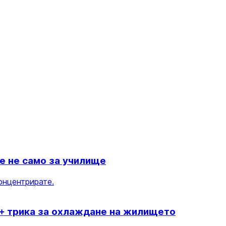
те не само за училище
концентрирате.
5+ трика за охлаждане на жилището