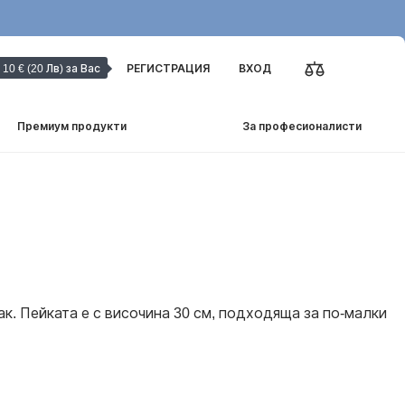
10 € (20 Лв) за Вас
РЕГИСТРАЦИЯ
ВХОД
Премиум продукти
За професионалисти
ак. Пейката е с височина 30 см, подходяща за по-малки