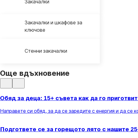
Закачалки
Закачалки и шкафове за
ключове
Стенни закачалки
Още вдъхновение
Обяд за деца: 15+ съвета как да го приготви
Направете си обяд, за да се заредите с енергия и да се 
Подгответе се за горещото лято с нашите 2