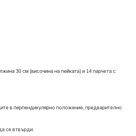
жина 30 см (височина на пейката) и 14 парчета с
едите в перпендикулярно положение, предварително
да се втвърди.